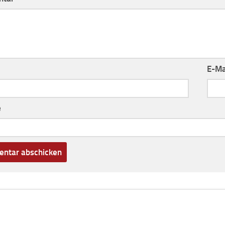
E-Ma
e