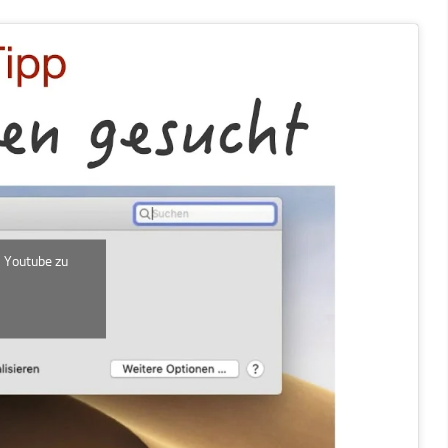
m Youtube zu