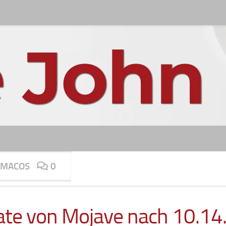
MACOS
0
te von Mojave nach 10.14.