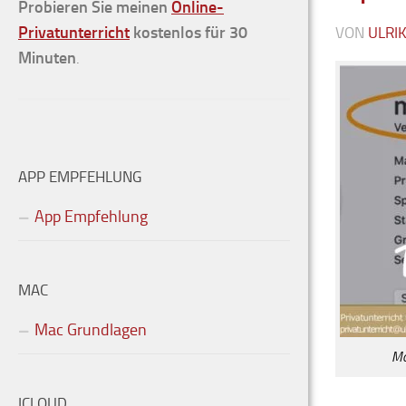
Probieren Sie meinen
Online-
Privatunterricht
kostenlos für 30
VON
ULRI
Minuten
.
APP EMPFEHLUNG
App Empfehlung
MAC
Mac Grundlagen
Mo
ICLOUD