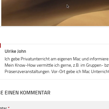
Ulrike John
Ich gebe Privatunterricht am eigenen Mac und informiere 
Mein Know-How vermittle ich gerne, z.B. im Gruppen- bzw.
Präsenzveranstaltungen. Vor-Ort gebe ich Mac Unterricht,
BE EINEN KOMMENTAR
ntar
*