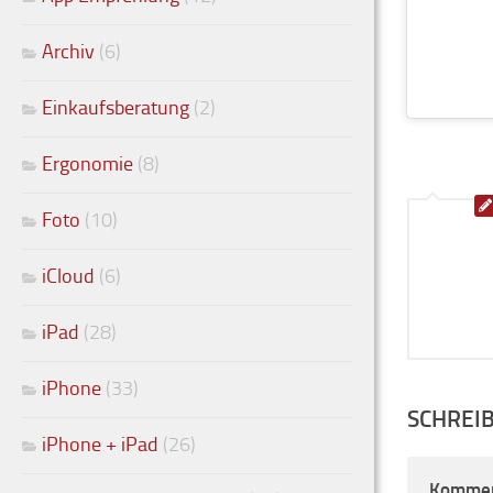
Archiv
(6)
Einkaufsberatung
(2)
Ergonomie
(8)
Foto
(10)
iCloud
(6)
iPad
(28)
iPhone
(33)
SCHREI
iPhone + iPad
(26)
Komme