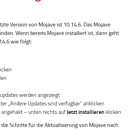
letzte Version von Mojave ist 10.14.6. Das Mojave
finden. Wenn bereits Mojave installiert ist, dann geht
14.6 wie folgt:
licken
len
eupdates werden angezeigt
ter „Andere Updates sind verfügbar“ anklicken
 angehakt – unten rechts auf
Jetzt installieren
klicken
die Schritte für die Aktualisierung von Mojave nach