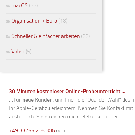
macOS
(33)
Organisation + Büro
(18)
Schneller & einfacher arbeiten
(22)
Video
(5)
30 Minuten kostenloser Online-Probeunterricht …
… für neue Kunden
, um Ihnen die “Qual der Wahl” des ri
Ihr Apple-Gerät zu erleichtern. Nehmen Sie Kontakt mit m
ausführlich. Sie erreichen mich telefonisch unter
+49 33765 206 306
oder