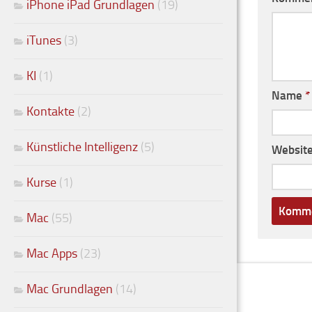
iPhone iPad Grundlagen
(19)
iTunes
(3)
KI
(1)
Name
*
Kontakte
(2)
Künstliche Intelligenz
(5)
Websit
Kurse
(1)
Mac
(55)
Mac Apps
(23)
Mac Grundlagen
(14)