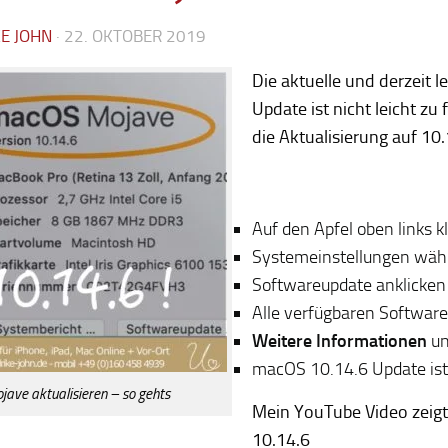
KE JOHN
·
22. OKTOBER 2019
Die aktuelle und derzeit 
Update ist nicht leicht zu 
die Aktualisierung auf 10.
Auf den Apfel oben links k
Systemeinstellungen wäh
Softwareupdate anklicken
Alle verfügbaren Softwar
Weitere Informationen
un
macOS 10.14.6 Update ist
jave aktualisieren – so gehts
Mein YouTube Video zeigt 
10.14.6