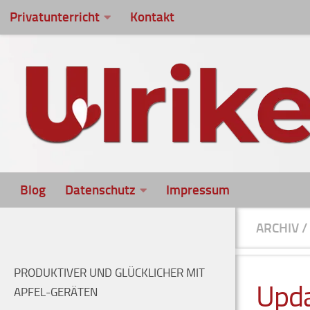
Privatunterricht
Kontakt
Zum Inhalt springen
Blog
Datenschutz
Impressum
ARCHIV
/
PRODUKTIVER UND GLÜCKLICHER MIT
Upda
APFEL-GERÄTEN