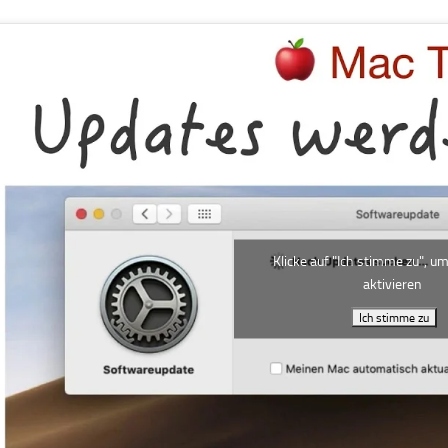
Klicke auf "Ich stimme zu", u
aktivieren
Ich stimme zu