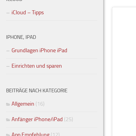
iCloud – Tipps
IPHONE, IPAD
Grundlagen iPhone iPad
Einrichten und sparen
BEITRÄGE NACH KATEGORIE
Allgemein
(16)
Anfänger iPhone/iPad
(25)
App Empfehlung
(12)