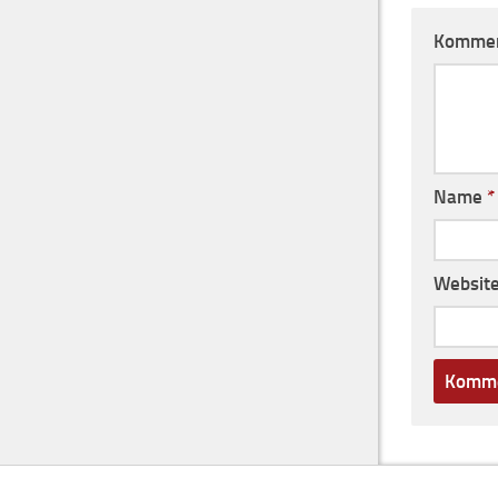
Komme
Name
*
Websit