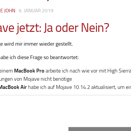
KE JOHN
·
6. JANUAR 2019
ve jetzt: Ja oder Nein?
e wird mir immer wieder gestellt.
abe ich diese Frage so beantwortet:
einem
MacBook Pro
arbeite ich nach wie vor mit High Sierra 
ungen von Mojave nicht benötige
MacBook Air
habe ich auf Mojave 10.14.2 aktualisiert, um ei