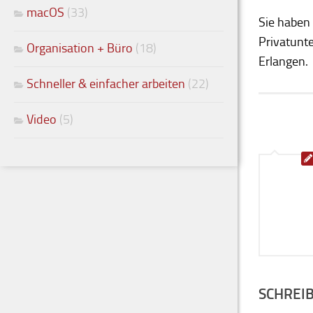
macOS
(33)
Sie haben
Privatunte
Organisation + Büro
(18)
Erlangen.
Schneller & einfacher arbeiten
(22)
Video
(5)
SCHREI