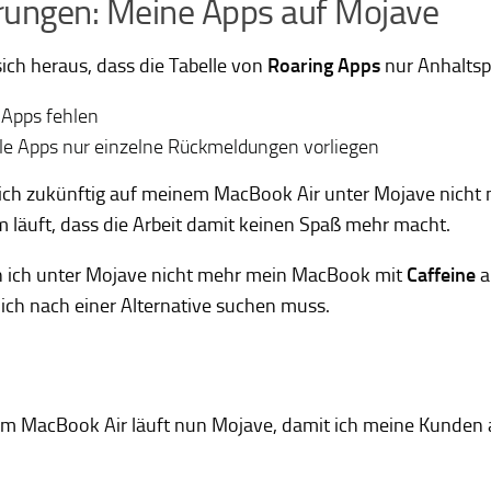
rungen: Meine Apps auf Mojave
 sich heraus, dass die Tabelle von
Roaring Apps
nur Anhaltspu
 Apps fehlen
ele Apps nur einzelne Rückmeldungen vorliegen
ich zukünftig auf meinem MacBook Air unter Mojave nicht
 läuft, dass die Arbeit damit keinen Spaß mehr macht.
 ich unter Mojave nicht mehr mein MacBook mit
Caffeine
a
 ich nach einer Alternative suchen muss.
m MacBook Air läuft nun Mojave, damit ich meine Kunden a