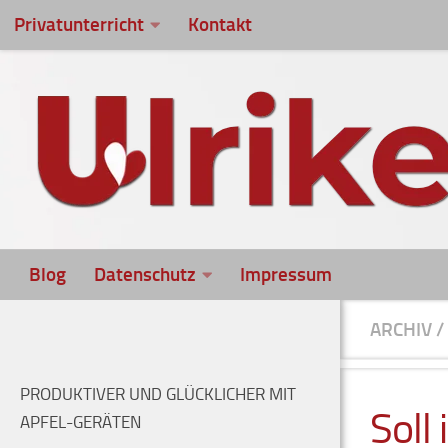
Privatunterricht
Kontakt
Zum Inhalt springen
Blog
Datenschutz
Impressum
ARCHIV
/
PRODUKTIVER UND GLÜCKLICHER MIT
Soll
APFEL-GERÄTEN