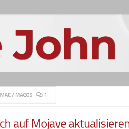
MAC
/
MACOS
1
 ich auf Mojave aktualisiere