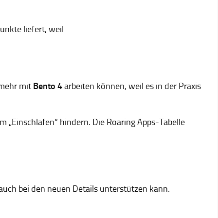
nkte liefert, weil
 mehr mit
Bento 4
arbeiten können, weil es in der Praxis
m „Einschlafen“ hindern. Die Roaring Apps-Tabelle
uch bei den neuen Details unterstützen kann.