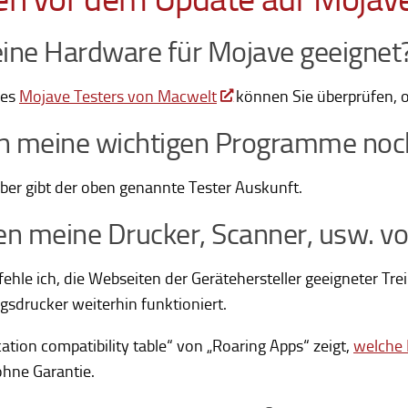
eine Hardware für Mojave geeignet
des
Mojave Testers von Macwelt
können Sie überprüfen, o
n meine wichtigen Programme noc
ber gibt der oben genannte Tester Auskunft.
n meine Drucker, Scanner, usw. vo
hle ich, die Webseiten der Gerätehersteller geeigneter Tre
ngsdrucker weiterhin funktioniert.
cation compatibility table“ von „Roaring Apps“ zeigt,
welche 
ohne Garantie.