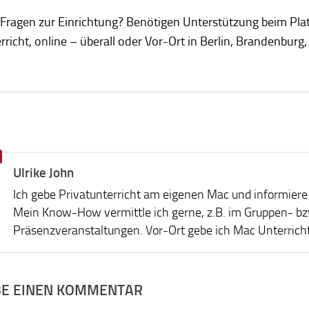
 Fragen zur Einrichtung? Benötigen Unterstützung beim Pl
rricht, online – überall oder Vor-Ort in Berlin, Brandenbu
Ulrike John
Ich gebe Privatunterricht am eigenen Mac und informiere 
Mein Know-How vermittle ich gerne, z.B. im Gruppen- bzw.
Präsenzveranstaltungen. Vor-Ort gebe ich Mac Unterricht,
BE EINEN KOMMENTAR